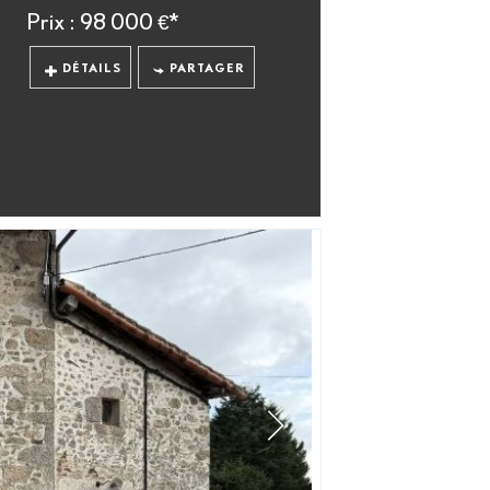
Prix : 98 000 €*
DÉTAILS
PARTAGER