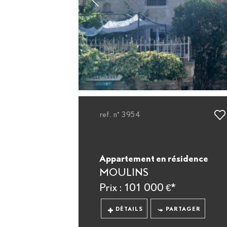
ref. n° 3954
Appartement en résidence
MOULINS
Prix : 101 000 €*
DÉTAILS
PARTAGER