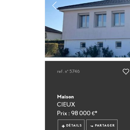
ref. n° 5746
Maison
CIEUX
Prix : 98 000 €*
DÉTAILS
PARTAGER