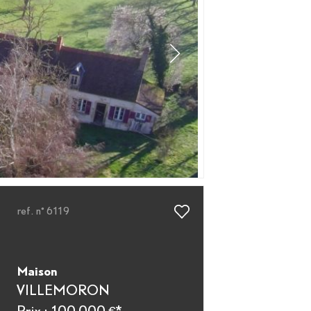
ref. n° 6119
Maison
VILLEMORON
Prix : 100 000 €*