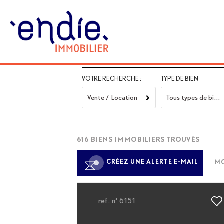
VOTRE RECHERCHE :
TYPE DE BIEN
Vente / Location
Tous types de biens
616
BIENS IMMOBILIERS TROUVÉS
CRÉEZ UNE ALERTE E-MAIL
MO
ref. n° 6151