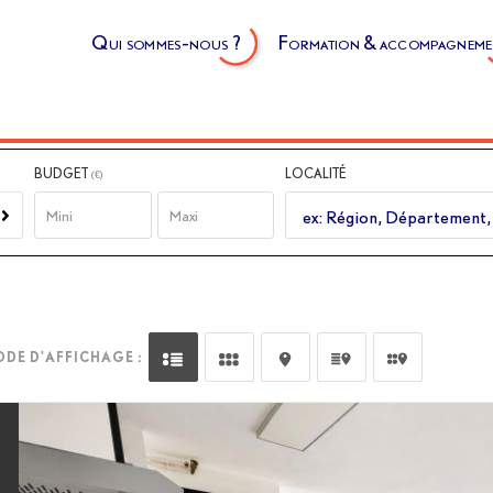
Qui sommes-nous ?
Formation & accompagneme
BUDGET
LOCALITÉ
Dessinez sur 
(€)
DE D'AFFICHAGE :