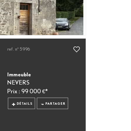
ref. n° 5996
Immeuble
NEVERS
Prix : 99 000 €*
DÉTAILS
PARTAGER