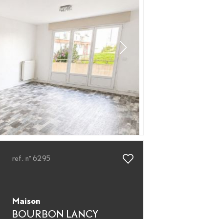
ref. n° 6295
Maison
BOURBON LANCY