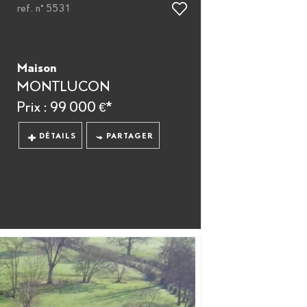
ref. n° 5531
Maison
MONTLUCON
Prix : 99 000 €*
DÉTAILS
PARTAGER