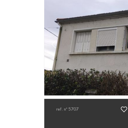
ref. n° 5707