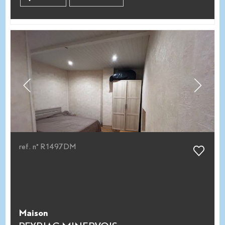
ref. n° R1497DM
Maison