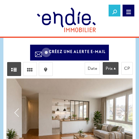
CRÉEZ UNE ALERTE E-MAIL
Date
Prix
CP