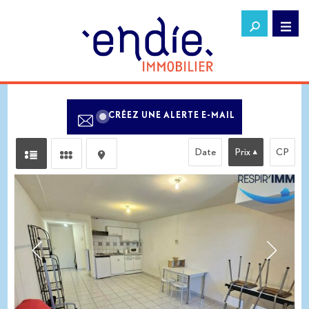
CRÉEZ UNE ALERTE E-MAIL
Date
Prix
CP