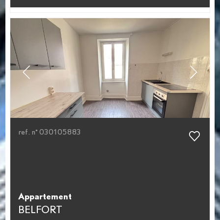
ref. n° 030105883
Appartement
BELFORT