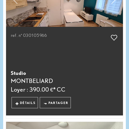
ref. n° 030105966
Studio
MONTBELIARD
Loyer : 390.00 €*
CC
DÉTAILS
PARTAGER