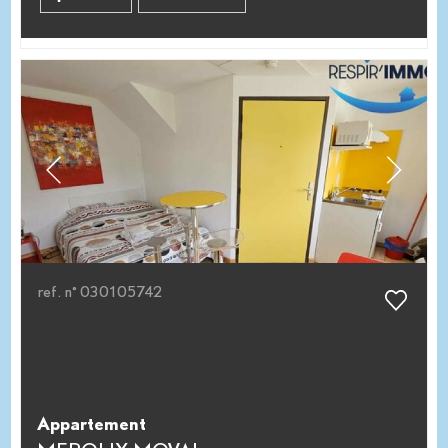
ref. n° 030105742
Appartement