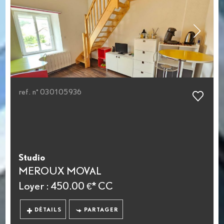
ref. n° 030105936
Studio
MEROUX MOVAL
Loyer : 450.00 €*
CC
DÉTAILS
PARTAGER