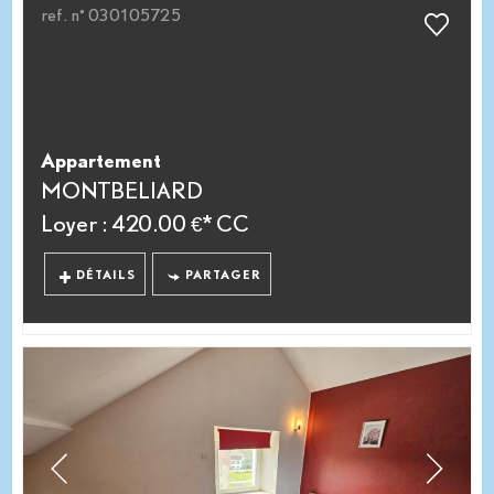
ref. n° 030105725
Appartement
MONTBELIARD
Loyer : 420.00 €*
CC
DÉTAILS
PARTAGER