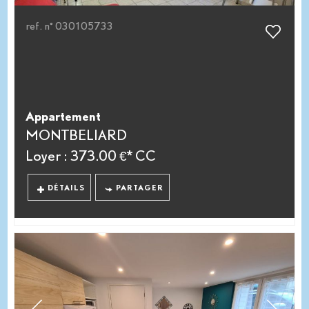
ref. n° 030105733
Appartement
MONTBELIARD
Loyer : 373.00 €*
CC
DÉTAILS
PARTAGER