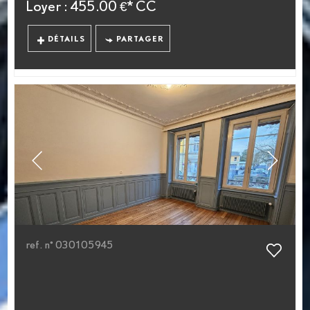
Loyer : 455.00 €*
CC
DÉTAILS
PARTAGER
ref. n° 030105945