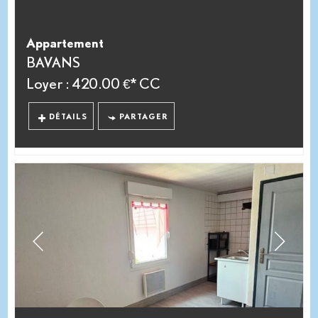
Appartement
BAVANS
Loyer : 420.00 €*
CC
DÉTAILS
PARTAGER