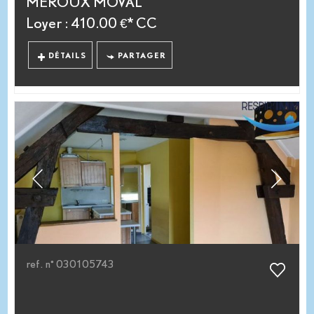
MEROUX MOVAL
Loyer : 410.00 €*
CC
DÉTAILS
PARTAGER
ref. n° 030105743