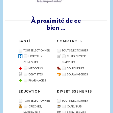
À proximité
de ce
bien ...
SANTÉ
COMMERCES
TOUT SÉLECTIONNER
TOUT SÉLECTIONNER
HÔPITAUX,
SUPER/HYPER
CLINIQUES
MARCHÉS
MÉDECINS
BOUCHERIES
DENTISTES
BOULANGERIES
PHARMACIES
EDUCATION
DIVERTISSEMENTS
TOUT SÉLECTIONNER
TOUT SÉLECTIONNER
CRÈCHES,
CAFÉ / PUB
MATERNELLE
RESTAURANTS