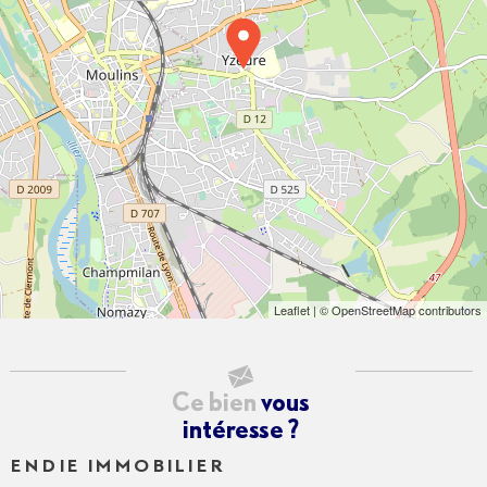
Leaflet
| © OpenStreetMap contributors
Ce bien
vous
intéresse ?
ENDIE IMMOBILIER