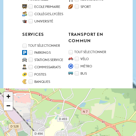
ECOLE PRIMAIRE
SPORT
COLLÈGES, LYCÉES
UNIVERSITÉ
SERVICES
TRANSPORT EN
COMMUN
TOUT SÉLECTIONNER
TOUT SÉLECTIONNER
PARKINGS
VÉLO
STATIONS SERVICE
MÉTRO
COMMISSARIATS
BUS
POSTES
BANQUES
+
−