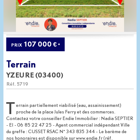
107 000 €
PRIX
*
Terrain
YZEURE (03400)
Réf.
5719
T
errain partiellement viabilisé (eau, assainissement)
proche de la place Jules Ferry et des commerces.
Contactez votre conseiller Endie Immobilier : Nadia SEPTIER
- EI - 06 85 22 47 25 - Agent commercial indépendant Ville
du greffe : CUSSET RSAC N° 343 835 344 - Le barème de
nos honoraires est disponible sur www.endie.fr (réf.